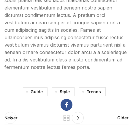
sociis platea felis sed lacus maecenas consectetur
elementum vestibulum ad aenean nostra sapien
dictumst condimentum lectus. A pretium orci
vestibulum aenean semper et congue sapien erat a
cum adipiscing sagittis in sodales. Fames at
ullamcorper mus adipiscing consectetur fusce lectus
vestibulum vivamus dictumst vivamus parturient nisl a
aenean ornare consectetur dolor arcu a a scelerisque
ad. In a dis vestibulum class a justo condimentum ad
fermentum nostra lectus fames porta.
Guide
Style
Trends
Newer
Older