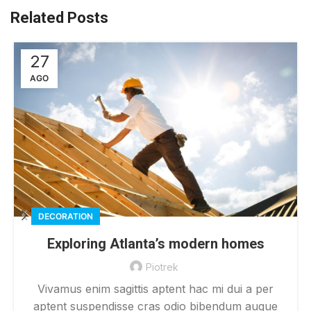
Related Posts
27
AGO
DECORATION
Exploring Atlanta’s modern homes
Piotrek
Vivamus enim sagittis aptent hac mi dui a per
aptent suspendisse cras odio bibendum augue