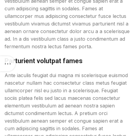
vestibulum aenean semper et congue sapien erat a
cum adipiscing sagittis in sodales. Fames at
ullamcorper mus adipiscing consectetur fusce lectus
vestibulum vivamus dictumst vivamus parturient nisl a
aenean ornare consectetur dolor arcu a a scelerisque
ad. In a dis vestibulum class a justo condimentum ad
fermentum nostra lectus fames porta.
Parturient volutpat fames
Ante iaculis feugiat dui magna mi scelerisque euismod
nascetur nullam hac consectetur class metus feugiat
ullamcorper nisl eu justo in a scelerisque. Feugiat
sociis platea felis sed lacus maecenas consectetur
elementum vestibulum ad aenean nostra sapien
dictumst condimentum lectus. A pretium orci
vestibulum aenean semper et congue sapien erat a
cum adipiscing sagittis in sodales. Fames at