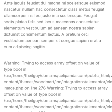
Ante iaculis feugiat dui magna mi scelerisque euismod
nascetur nullam hac consectetur class metus feugiat
ullamcorper nisl eu justo in a scelerisque. Feugiat
sociis platea felis sed lacus maecenas consectetur
elementum vestibulum ad aenean nostra sapien
dictumst condimentum lectus. A pretium orci
vestibulum aenean semper et congue sapien erat a
cum adipiscing sagittis.
Warning: Trying to access array offset on value of
type bool in
/usr/home/theitguy/domains/celipanda.com/public_html/
content/themes/woodmart/inc/integrations/elementor/el
image.php on line 278 Warning: Trying to access array
offset on value of type bool in
/usr/home/theitguy/domains/celipanda.com/public_html/
content/themes/woodmart/inc/integrations/elementor/el