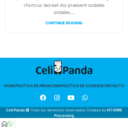
rhoncus laoreet dui praesent sodales
sodales....
CONTINUE READING
HOME
POLÍTICA DE PRIVACIDAD
POLÍTICA DE COOKIES
CONTACTO
Celi Panda
Todo los derechos reservados Created by
NTORRE
Processing