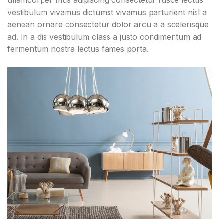
ullamcorper mus adipiscing consectetur fusce lectus
vestibulum vivamus dictumst vivamus parturient nisl a
aenean ornare consectetur dolor arcu a a scelerisque
ad. In a dis vestibulum class a justo condimentum ad
fermentum nostra lectus fames porta.