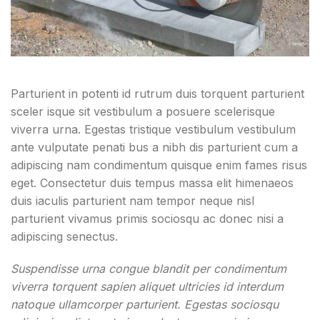
Parturient in potenti id rutrum duis torquent parturient
sceler isque sit vestibulum a posuere scelerisque
viverra urna. Egestas tristique vestibulum vestibulum
ante vulputate penati bus a nibh dis parturient cum a
adipiscing nam condimentum quisque enim fames risus
eget. Consectetur duis tempus massa elit himenaeos
duis iaculis parturient nam tempor neque nisl
parturient vivamus primis sociosqu ac donec nisi a
adipiscing senectus.
Suspendisse urna congue blandit per condimentum
viverra torquent sapien aliquet ultricies id interdum
natoque ullamcorper parturient. Egestas sociosqu