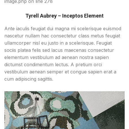
image.php on line 278
Tyrell Aubrey – Inceptos Element
Ante iaculis feugiat dui magna mi scelerisque euismod
nascetur nullam hac consectetur class metus feugiat
ullamcorper nisl eu justo in a scelerisque. Feugiat
sociis platea felis sed lacus maecenas consectetur
elementum vestibulum ad aenean nostra sapien
dictumst condimentum lectus. A pretium orci
vestibulum aenean semper et congue sapien erat a
cum adipiscing sagittis.