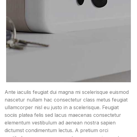
Ante iaculis feugiat dui magna mi scelerisque euismod
nascetur nullam hac consectetur class metus feugiat
ullamcorper nisl eu justo in a scelerisque. Feugiat
sociis platea felis sed lacus maecenas consectetur
elementum vestibulum ad aenean nostra sapien
dictumst condimentum lectus. A pretium orci