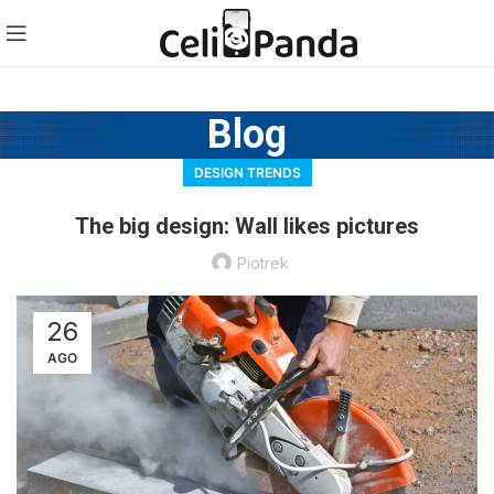
Blog
DESIGN TRENDS
The big design: Wall likes pictures
Piotrek
26
AGO