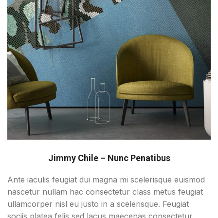
Jimmy Chile – Nunc Penatibus
Ante iaculis feugiat dui magna mi scelerisque euismod
nascetur nullam hac consectetur class metus feugiat
ullamcorper nisl eu justo in a scelerisque. Feugiat
sociis platea felis sed lacus maecenas consectetur